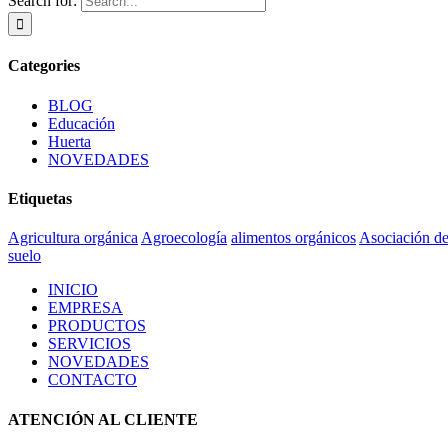
Search for:
Categories
BLOG
Educación
Huerta
NOVEDADES
Etiquetas
Agricultura orgánica
Agroecología
alimentos orgánicos
Asociación de
suelo
INICIO
EMPRESA
PRODUCTOS
SERVICIOS
NOVEDADES
CONTACTO
ATENCIÓN AL CLIENTE