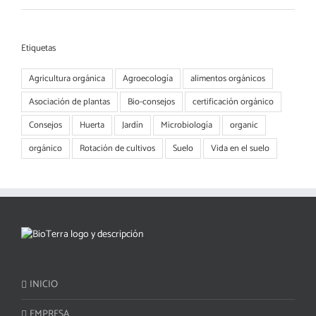
Etiquetas
Agricultura orgánica
Agroecología
alimentos orgánicos
Asociación de plantas
Bio-consejos
certificación orgánico
Consejos
Huerta
Jardín
Microbiología
organic
orgánico
Rotación de cultivos
Suelo
Vida en el suelo
INICIO
EMPRESA