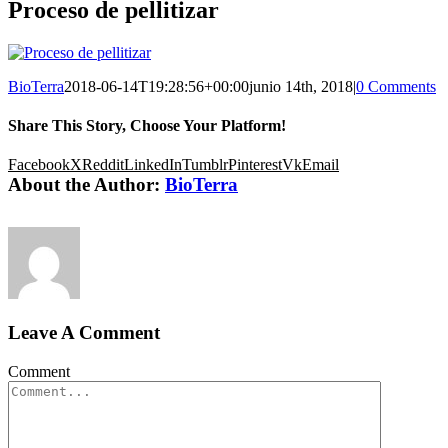
Proceso de pellitizar
BioTerra
2018-06-14T19:28:56+00:00
junio 14th, 2018
|
0 Comments
Share This Story, Choose Your Platform!
Facebook
X
Reddit
LinkedIn
Tumblr
Pinterest
Vk
Email
About the Author:
BioTerra
Leave A Comment
Comment