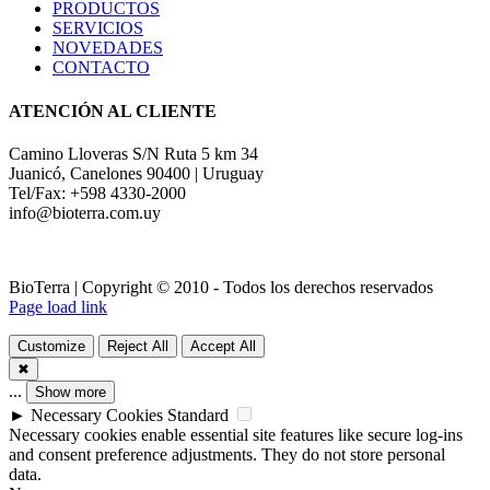
PRODUCTOS
SERVICIOS
NOVEDADES
CONTACTO
ATENCIÓN AL CLIENTE
Camino Lloveras S/N Ruta 5 km 34
Juanicó, Canelones 90400 | Uruguay
Tel/Fax: +598 4330-2000
info@bioterra.com.uy
BioTerra | Copyright © 2010 - Todos los derechos reservados
Page load link
Customize
Reject All
Accept All
✖
...
Show more
►
Necessary Cookies
Standard
Necessary cookies enable essential site features like secure log-ins
and consent preference adjustments. They do not store personal
data.