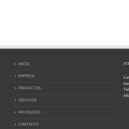
INICIO
AT
EMPRESA
Cam
Jua
PRODUCTOS
Tel
inf
SERVICIOS
NOVEDADES
CONTACTO