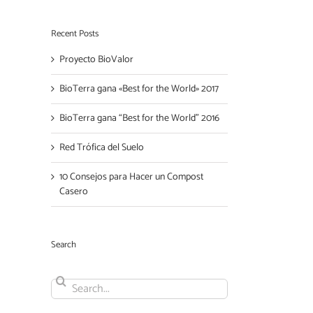
Recent Posts
Proyecto BioValor
BioTerra gana «Best for the World» 2017
BioTerra gana “Best for the World” 2016
Red Trófica del Suelo
il
10 Consejos para Hacer un Compost
Casero
Search
Search
for: