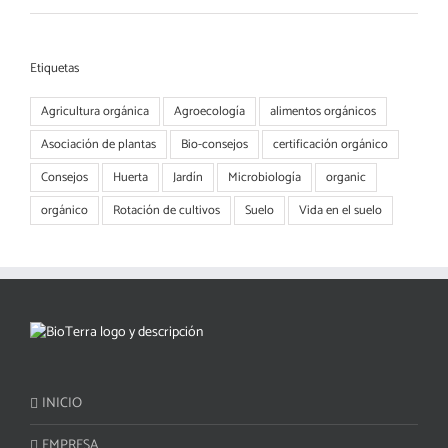
Etiquetas
Agricultura orgánica
Agroecología
alimentos orgánicos
Asociación de plantas
Bio-consejos
certificación orgánico
Consejos
Huerta
Jardín
Microbiología
organic
orgánico
Rotación de cultivos
Suelo
Vida en el suelo
INICIO
EMPRESA