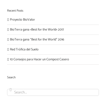
Recent Posts
Proyecto BioValor
BioTerra gana «Best for the World» 2017
BioTerra gana “Best for the World” 2016
Red Trófica del Suelo
10 Consejos para Hacer un Compost Casero
Search
Search
for: