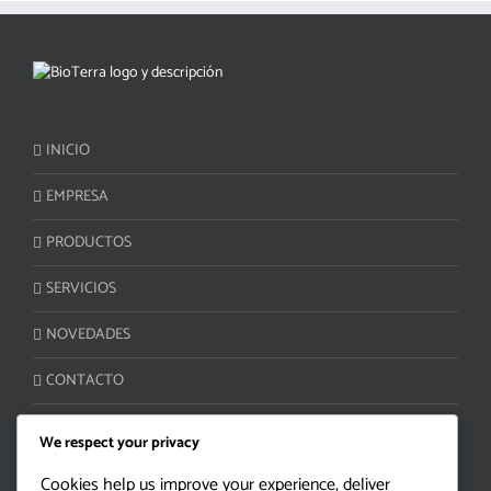
INICIO
EMPRESA
PRODUCTOS
SERVICIOS
NOVEDADES
CONTACTO
We respect your privacy
ATENCIÓN AL CLIENTE
Cookies help us improve your experience, deliver