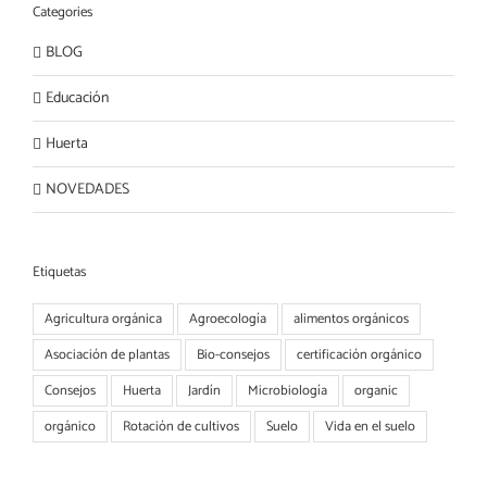
Categories
BLOG
Educación
Huerta
NOVEDADES
Etiquetas
Agricultura orgánica
Agroecología
alimentos orgánicos
Asociación de plantas
Bio-consejos
certificación orgánico
Consejos
Huerta
Jardín
Microbiología
organic
orgánico
Rotación de cultivos
Suelo
Vida en el suelo