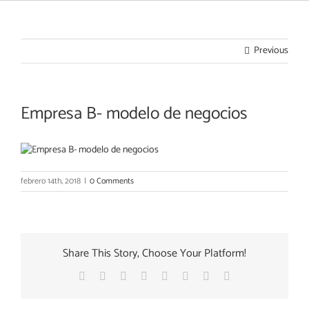
Previous
Empresa B- modelo de negocios
febrero 14th, 2018
|
0 Comments
Share This Story, Choose Your Platform!
Facebook
X
Reddit
LinkedIn
Tumblr
Pinterest
Vk
Email