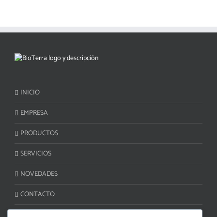
INICIO
EMPRESA
PRODUCTOS
SERVICIOS
NOVEDADES
CONTACTO