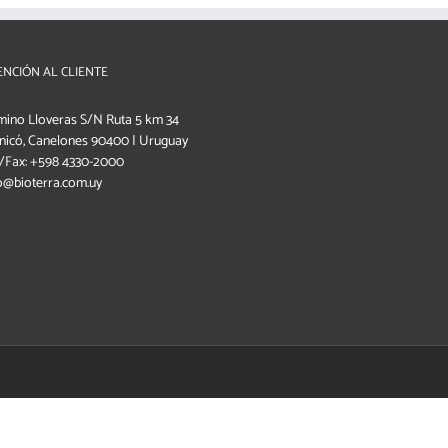
ENCIÓN AL CLIENTE
ino Lloveras S/N Ruta 5 km 34
nicó, Canelones 90400 | Uruguay
/Fax: +598 4330-2000
o@bioterra.com.uy