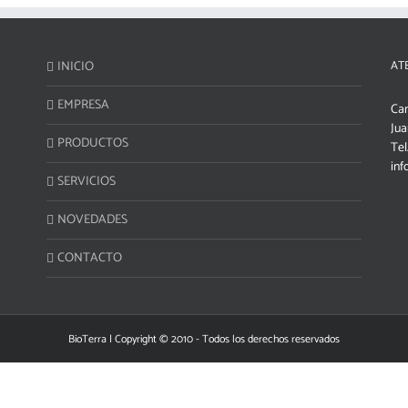
INICIO
AT
EMPRESA
Cam
Jua
PRODUCTOS
Tel
inf
SERVICIOS
NOVEDADES
CONTACTO
BioTerra | Copyright © 2010 - Todos los derechos reservados