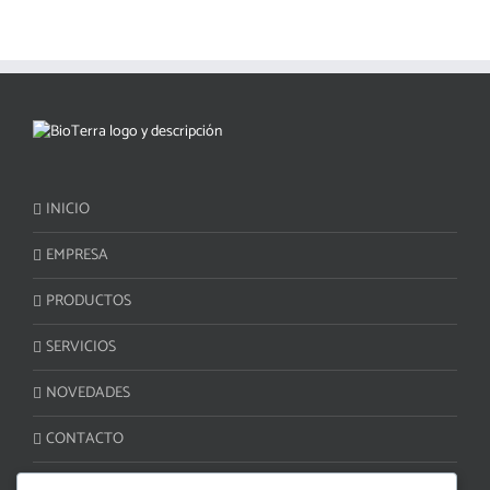
INICIO
EMPRESA
PRODUCTOS
SERVICIOS
NOVEDADES
CONTACTO