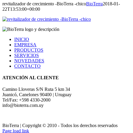
revitalizador de crecimiento -BioTerra -chico
BioTerra
2018-01-
22T13:53:00+00:00
INICIO
EMPRESA
PRODUCTOS
SERVICIOS
NOVEDADES
CONTACTO
ATENCIÓN AL CLIENTE
Camino Lloveras S/N Ruta 5 km 34
Juanicó, Canelones 90400 | Uruguay
Tel/Fax: +598 4330-2000
info@bioterra.com.uy
BioTerra | Copyright © 2010 - Todos los derechos reservados
Page load link