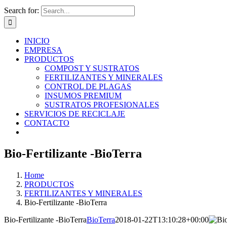
Search for:
INICIO
EMPRESA
PRODUCTOS
COMPOST Y SUSTRATOS
FERTILIZANTES Y MINERALES
CONTROL DE PLAGAS
INSUMOS PREMIUM
SUSTRATOS PROFESIONALES
SERVICIOS DE RECICLAJE
CONTACTO
Bio-Fertilizante -BioTerra
Home
PRODUCTOS
FERTILIZANTES Y MINERALES
Bio-Fertilizante -BioTerra
Bio-Fertilizante -BioTerra
BioTerra
2018-01-22T13:10:28+00:00