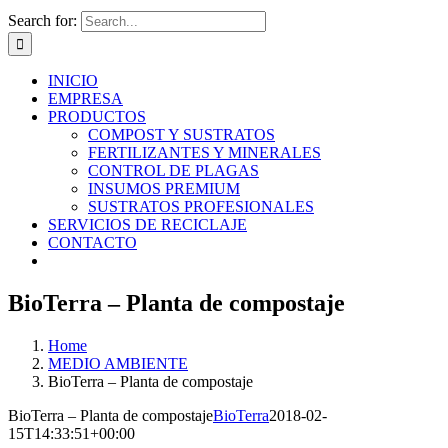
Search for:
INICIO
EMPRESA
PRODUCTOS
COMPOST Y SUSTRATOS
FERTILIZANTES Y MINERALES
CONTROL DE PLAGAS
INSUMOS PREMIUM
SUSTRATOS PROFESIONALES
SERVICIOS DE RECICLAJE
CONTACTO
BioTerra – Planta de compostaje
Home
MEDIO AMBIENTE
BioTerra – Planta de compostaje
BioTerra – Planta de compostaje
BioTerra
2018-02-
15T14:33:51+00:00